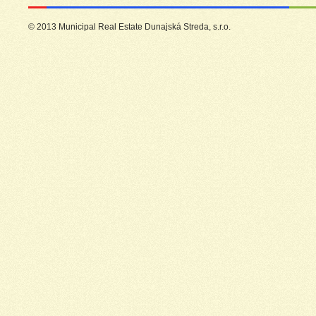
© 2013 Municipal Real Estate Dunajská Streda, s.r.o.