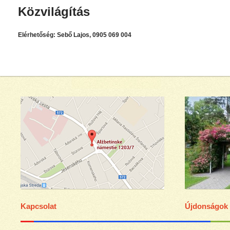
Közvilágítás
Elérhetőség:
Sebő
Lajos,
0905 069 004
Kapcsolat
Újdonságok